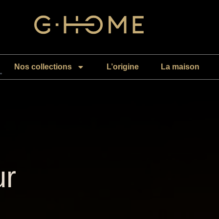
Nos collections
L’origine
La maison
ur