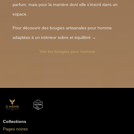
parfum, mais pour la manière dont elle s’inscrit dans un
espace.
Pour découvrir des bougies artisanales pour homme
adaptées à un intérieur sobre et équilibré →
Voir les bougies pour homme
Collections
Pages noires