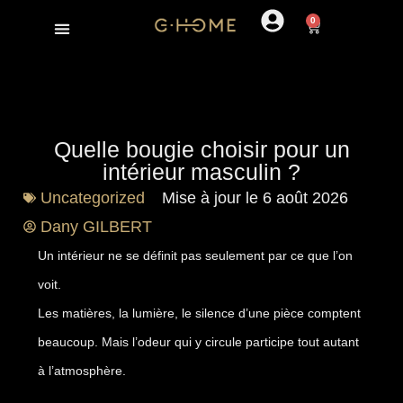
0
Cadeau pour homme
Nos collections
Quelle bougie choisir pour un
intérieur masculin ?
Uncategorized
Mise à jour le 6 août 2026
Dany GILBERT
Un intérieur ne se définit pas seulement par ce que l’on
voit.
Les matières, la lumière, le silence d’une pièce comptent
beaucoup. Mais l’odeur qui y circule participe tout autant
à l’atmosphère.