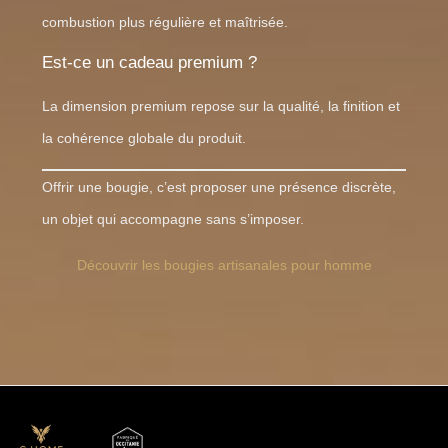
combustion plus régulière et maîtrisée.
Est-ce un cadeau premium ?
La dimension premium repose sur la qualité, la finition et
la cohérence globale du produit.
Offrir une bougie, c’est proposer une présence discrète,
un objet qui accompagne sans s’imposer.
Découvrir les bougies artisanales pour homme