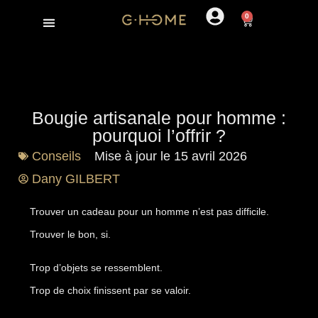
0
Cadeau pour homme
Nos collections
Bougie artisanale pour homme :
pourquoi l’offrir ?
Conseils
Mise à jour le 15 avril 2026
Dany GILBERT
Trouver un cadeau pour un homme n’est pas difficile.
Trouver le bon, si.
Trop d’objets se ressemblent.
Trop de choix finissent par se valoir.